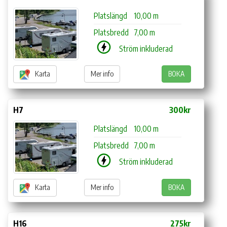
Platslängd
10,00 m
Platsbredd
7,00 m
Ström inkluderad
Karta
Mer info
BOKA
H7
300kr
Platslängd
10,00 m
Platsbredd
7,00 m
Ström inkluderad
Karta
Mer info
BOKA
H16
275kr