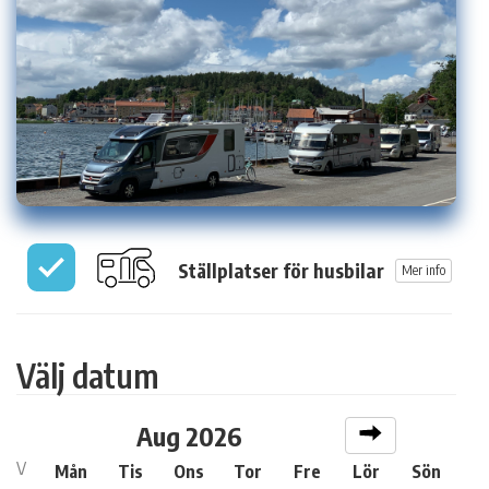
Ställplatser för husbilar
Mer info
Välj datum
Aug 2026
V
Mån
Tis
Ons
Tor
Fre
Lör
Sön