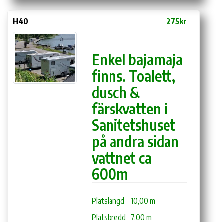
H40
275kr
Enkel bajamaja
finns. Toalett,
dusch &
färskvatten i
Sanitetshuset
på andra sidan
vattnet ca
600m
Platslängd
10,00 m
Platsbredd
7,00 m