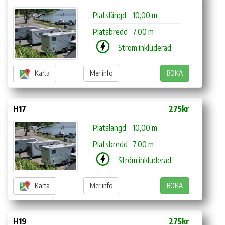
Platslängd
10,00 m
Platsbredd
7,00 m
Ström inkluderad
Karta
Mer info
BOKA
H17
275kr
Platslängd
10,00 m
Platsbredd
7,00 m
Ström inkluderad
Karta
Mer info
BOKA
H19
275kr