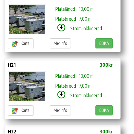
Platslängd
10,00 m
Platsbredd
7,00 m
Ström inkluderad
Karta
Mer info
BOKA
H21
300kr
Platslängd
10,00 m
Platsbredd
7,00 m
Ström inkluderad
Karta
Mer info
BOKA
H22
300kr