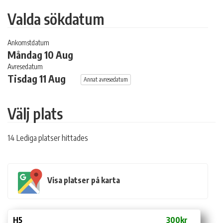
Valda sökdatum
Ankomstdatum
Måndag 10 Aug
Avresedatum
Tisdag 11 Aug
Annat avresedatum
Välj plats
14 Lediga platser hittades
Visa platser på karta
H5
300kr