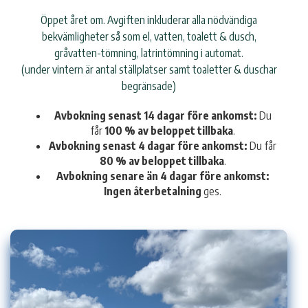
Öppet året om. Avgiften inkluderar alla nödvändiga
bekvämligheter så som el, vatten, toalett & dusch,
gråvatten-tömning, latrintömning i automat.
(under vintern är antal ställplatser samt toaletter & duschar
begränsade)
Avbokning senast 14 dagar före ankomst:
Du
får
100 % av beloppet tillbaka
.
Avbokning senast 4 dagar före ankomst:
Du får
80 % av beloppet tillbaka
.
Avbokning senare än 4 dagar före ankomst:
Ingen återbetalning
ges.